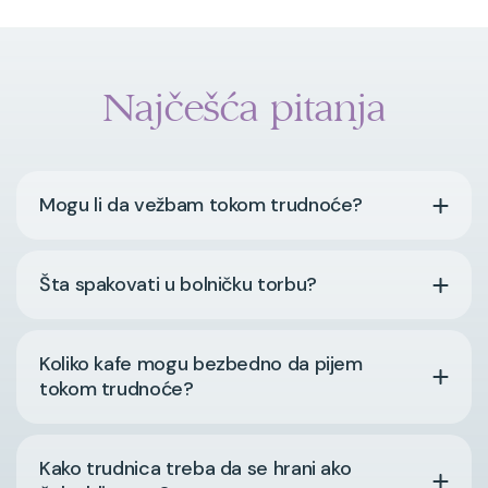
Najčešća pitanja
Mogu li da vežbam tokom trudnoće?
Šta spakovati u bolničku torbu?
Koliko kafe mogu bezbedno da pijem
tokom trudnoće?
Kako trudnica treba da se hrani ako