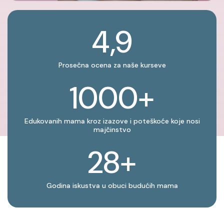
4,9
Prosečna ocena za naše kurseve
1000+
Edukovanih mama kroz izazove i poteškoće koje nosi
majčinstvo
28+
Godina iskustva u obuci budućih mama